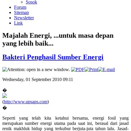
Sosok
Forum
Sitemap
Newsletter
Link
Majalah Energi, ...untuk masa depan
yang lebih baik...
Bakteri Penghasil Sumber Energi
Wednesday, 01 September 2010 09:11
�
(
http://www.upsaps.com
)
�
Seperti yang telah kita ketahui bersama, energi fosil yang
merupakan sumber energi utama pada saat ini, berasal dari jasad
renik makhluk hidup yang terkubur berjuta-juta tahun lalu. Jasad-