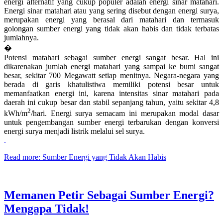
energi alternatif yang cukup populer adalah energi sinar matahari.
Energi sinar matahari atau yang sering disebut dengan energi surya,
merupakan energi yang berasal dari matahari dan termasuk
golongan sumber energi yang tidak akan habis dan tidak terbatas
jumlahnya.
�
Potensi matahari sebagai sumber energi sangat besar. Hal ini
dikarenakan jumlah energi matahari yang sampai ke bumi sangat
besar, sekitar 700 Megawatt setiap menitnya. Negara-negara yang
berada di garis khatulistiwa memiliki potensi besar untuk
memanfaatkan energi ini, karena intensitas sinar matahari pada
daerah ini cukup besar dan stabil sepanjang tahun, yaitu sekitar 4,8
2
kWh/m
/hari. Energi surya semacam ini merupakan modal dasar
untuk pengembangan sumber energi terbarukan dengan konversi
energi surya menjadi listrik melalui sel surya.
.
Read more: Sumber Energi yang Tidak Akan Habis
Memanen Petir Sebagai Sumber Energi?
Mengapa Tidak!