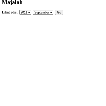
Majalah
Lihat edisi